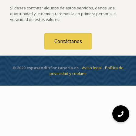
Si desea contratar algunos de estos servicios, denos una
oportunidad y le demostraremos la en primera persona la
veracidad de estos valores.
Contáctanos
© 2020 espasandinfontaneria.es
-
Aviso legal
-
Política de
privacidad y cookies