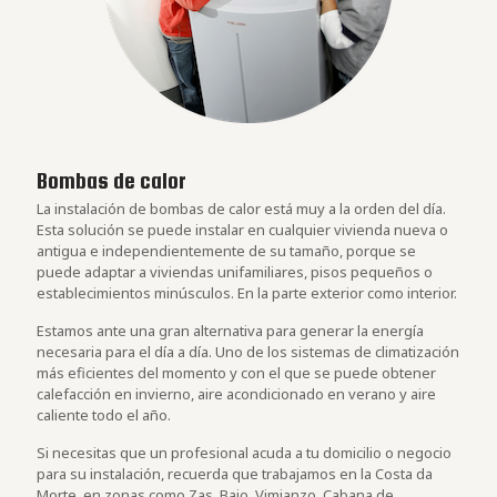
Bombas de calor
La instalación de bombas de calor está muy a la orden del día.
Esta solución se puede instalar en cualquier vivienda nueva o
antigua e independientemente de su tamaño, porque se
puede adaptar a viviendas unifamiliares, pisos pequeños o
establecimientos minúsculos. En la parte exterior como interior.
Estamos ante una gran alternativa para generar la energía
necesaria para el día a día. Uno de los sistemas de climatización
más eficientes del momento y con el que se puede obtener
calefacción en invierno, aire acondicionado en verano y aire
caliente todo el año.
Si necesitas que un profesional acuda a tu domicilio o negocio
para su instalación, recuerda que trabajamos en la Costa da
Morte, en zonas como Zas, Baio, Vimianzo, Cabana de