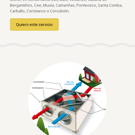
Bergantiños, Cee, Muxía, Camariñas, Ponteceso, Santa Comba,
Carballo, Coristanco o Corcubión.
Quiero este servicio