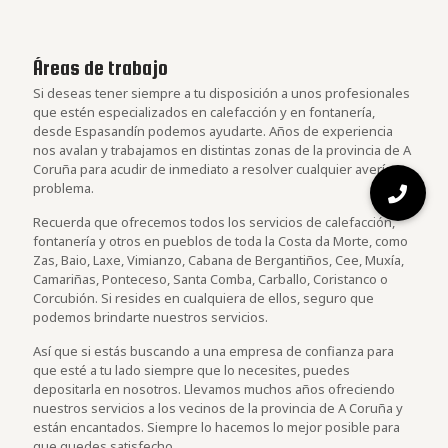
Áreas de trabajo
Si deseas tener siempre a tu disposición a unos profesionales
que estén especializados en calefacción y en fontanería,
desde Espasandín podemos ayudarte. Años de experiencia
nos avalan y trabajamos en distintas zonas de la provincia de A
Coruña para acudir de inmediato a resolver cualquier avería o
problema.
Recuerda que ofrecemos todos los servicios de calefacción,
fontanería y otros en pueblos de toda la Costa da Morte, como
Zas, Baio, Laxe, Vimianzo, Cabana de Bergantiños, Cee, Muxía,
Camariñas, Ponteceso, Santa Comba, Carballo, Coristanco o
Corcubión. Si resides en cualquiera de ellos, seguro que
podemos brindarte nuestros servicios.
Así que si estás buscando a una empresa de confianza para
que esté a tu lado siempre que lo necesites, puedes
depositarla en nosotros. Llevamos muchos años ofreciendo
nuestros servicios a los vecinos de la provincia de A Coruña y
están encantados. Siempre lo hacemos lo mejor posible para
que quedes satisfecho.