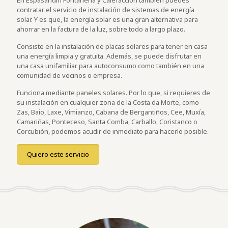
En Espasandín Fontanería y Calefacción también puedes
contratar el servicio de instalación de sistemas de energía
solar. Y es que, la energía solar es una gran alternativa para
ahorrar en la factura de la luz, sobre todo a largo plazo.
Consiste en la instalación de placas solares para tener en casa
una energía limpia y gratuita. Además, se puede disfrutar en
una casa unifamiliar para autoconsumo como también en una
comunidad de vecinos o empresa.
Funciona mediante paneles solares. Por lo que, si requieres de
su instalación en cualquier zona de la Costa da Morte, como
Zas, Baio, Laxe, Vimianzo, Cabana de Bergantiños, Cee, Muxía,
Camariñas, Ponteceso, Santa Comba, Carballo, Coristanco o
Corcubión, podemos acudir de inmediato para hacerlo posible.
Quiero este servicio