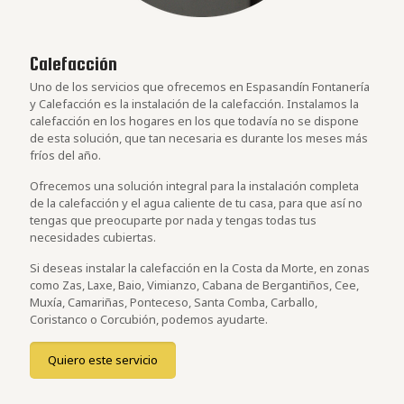
Calefacción
Uno de los servicios que ofrecemos en Espasandín Fontanería
y Calefacción es la instalación de la calefacción. Instalamos la
calefacción en los hogares en los que todavía no se dispone
de esta solución, que tan necesaria es durante los meses más
fríos del año.
Ofrecemos una solución integral para la instalación completa
de la calefacción y el agua caliente de tu casa, para que así no
tengas que preocuparte por nada y tengas todas tus
necesidades cubiertas.
Si deseas instalar la calefacción en la Costa da Morte, en zonas
como Zas, Laxe, Baio, Vimianzo, Cabana de Bergantiños, Cee,
Muxía, Camariñas, Ponteceso, Santa Comba, Carballo,
Coristanco o Corcubión, podemos ayudarte.
Quiero este servicio