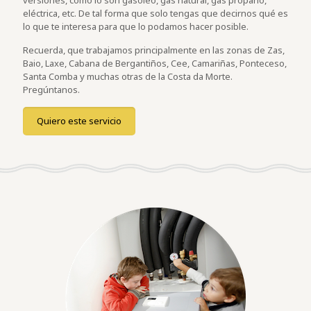
versiones, como lo son gasóleo, gas natural, gas propano,
eléctrica, etc. De tal forma que solo tengas que decirnos qué es
lo que te interesa para que lo podamos hacer posible.
Recuerda, que trabajamos principalmente en las zonas de Zas,
Baio, Laxe, Cabana de Bergantiños, Cee, Camariñas, Ponteceso,
Santa Comba y muchas otras de la Costa da Morte.
Pregúntanos.
Quiero este servicio