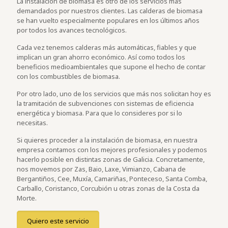
La instalación de biomasa es otro de los servicios más
demandados por nuestros clientes. Las calderas de biomasa
se han vuelto especialmente populares en los últimos años
por todos los avances tecnológicos.
Cada vez tenemos calderas más automáticas, fiables y que
implican un gran ahorro económico. Así como todos los
beneficios medioambientales que supone el hecho de contar
con los combustibles de biomasa.
Por otro lado, uno de los servicios que más nos solicitan hoy es
la tramitación de subvenciones con sistemas de eficiencia
energética y biomasa. Para que lo consideres por si lo
necesitas.
Si quieres proceder a la instalación de biomasa, en nuestra
empresa contamos con los mejores profesionales y podemos
hacerlo posible en distintas zonas de Galicia. Concretamente,
nos movemos por Zas, Baio, Laxe, Vimianzo, Cabana de
Bergantiños, Cee, Muxía, Camariñas, Ponteceso, Santa Comba,
Carballo, Coristanco, Corcubión u otras zonas de la Costa da
Morte.
Quiero este servicio